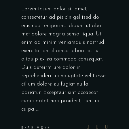
Lorem ipsum dolor sit amet,
consectetur adipisicin gelitsed do
eiusmod temporinc ididunt utlabor
met dolore magna sensal iqua. Ut
enim ad minim veniamquis nostrud
exercitation ullamco labori nisi ut
aliquip ex ea commodo consequat.
Duis auteirm ure dolor in
reprehenderit in voluptate velit esse
cillum dolore eu fugiat nulla
pariatur. Excepteur sint occaecat
cupin datat non proident, sunt in
culpa
READ MORE