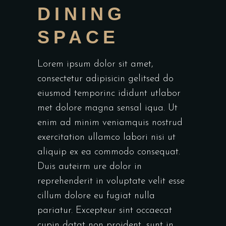
DINING
SPACE
Lorem ipsum dolor sit amet,
consectetur adipisicin gelitsed do
eiusmod temporinc ididunt utlabor
met dolore magna sensal iqua. Ut
enim ad minim veniamquis nostrud
exercitation ullamco labori nisi ut
aliquip ex ea commodo consequat.
Duis auteirm ure dolor in
reprehenderit in voluptate velit esse
cillum dolore eu fugiat nulla
pariatur. Excepteur sint occaecat
cupin datat non proident, sunt in