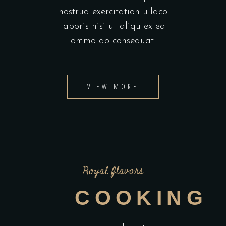
nostrud exercitation ullaco
laboris nisi ut aliqu ex ea
ommo do consequat.
VIEW MORE
Royal flavors
COOKING