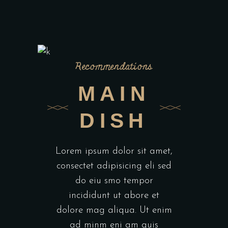
Recommendations
MAIN
DISH
Lorem ipsum dolor sit amet,
consectet adipisicing eli sed
do eiu smo tempor
incididunt ut abore et
dolore mag aliqua. Ut enim
ad minm eni am quis