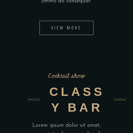
ommo do consequat.
VIEW MORE
Cocktail show
CLASS
Y BAR
Lorem ipsum dolor sit amet,