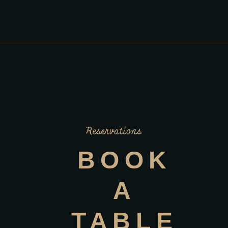
Reservations
BOOK
A
TABLE