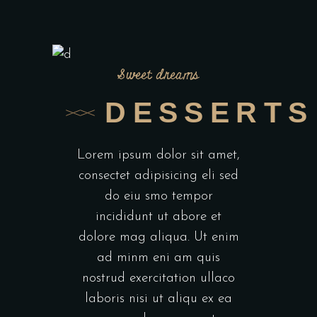
Sweet dreams
DESSERTS
Lorem ipsum dolor sit amet,
consectet adipisicing eli sed
do eiu smo tempor
incididunt ut abore et
dolore mag aliqua. Ut enim
ad minm eni am quis
nostrud exercitation ullaco
laboris nisi ut aliqu ex ea