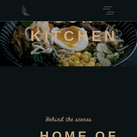
OUR
KITCHEN
Behind the scenes
HOME OF