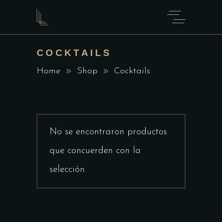
COCKTAILS
Home
Shop
Cocktails
No se encontraron productos
que concuerden con la
selección.